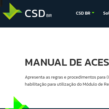
CSD BR
So
MANUAL DE ACES
Apresenta as regras e procedimentos para (i) 
habilitação para utilização do Módulo de Reg