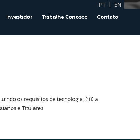
PT
|
EN
Investidor
Trabalhe Conosco
Contato
uindo os requisitos de tecnologia; (iii) a
uários e Titulares.