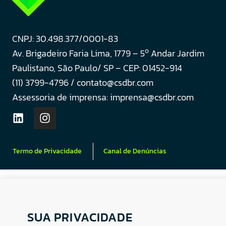
CNPJ: 30.498.377/0001-83
o
Av. Brigadeiro Faria Lima, 1779 – 5
Andar Jardim
Paulistano, São Paulo/ SP – CEP: 01452-914
(11) 3799-4796 / contato@csdbr.com
Assessoria de imprensa: imprensa@csdbr.com
Termo de Privacidade
Canal de Denúncias
SUA PRIVACIDADE