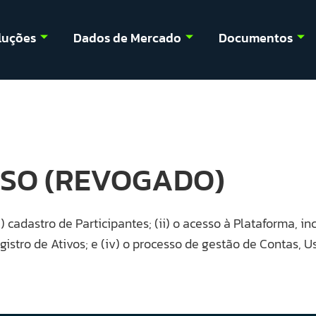
luções
Dados de Mercado
Documentos
SO (REVOGADO)
cadastro de Participantes; (ii) o acesso à Plataforma, incl
istro de Ativos; e (iv) o processo de gestão de Contas, Us