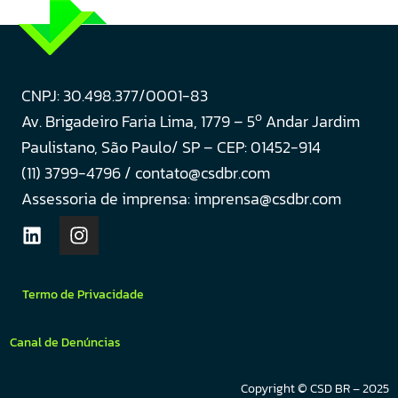
CNPJ: 30.498.377/0001-83
o
Av. Brigadeiro Faria Lima, 1779 – 5
Andar Jardim
Paulistano, São Paulo/ SP – CEP: 01452-914
(11) 3799-4796 / contato@csdbr.com
Assessoria de imprensa: imprensa@csdbr.com
Termo de Privacidade
Canal de Denúncias
Copyright © CSD BR – 2025