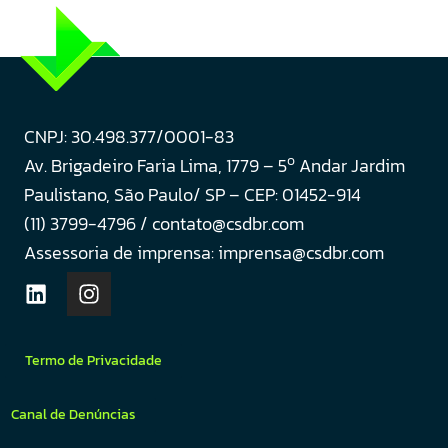
CNPJ: 30.498.377/0001-83
o
Av. Brigadeiro Faria Lima, 1779 – 5
Andar Jardim
Paulistano, São Paulo/ SP – CEP: 01452-914
(11) 3799-4796 / contato@csdbr.com
Assessoria de imprensa: imprensa@csdbr.com
Termo de Privacidade
Canal de Denúncias