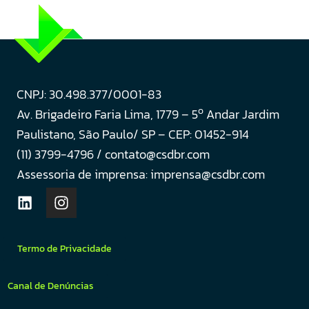
CNPJ: 30.498.377/0001-83
o
Av. Brigadeiro Faria Lima, 1779 – 5
Andar Jardim
Paulistano, São Paulo/ SP – CEP: 01452-914
(11) 3799-4796 / contato@csdbr.com
Assessoria de imprensa: imprensa@csdbr.com
Termo de Privacidade
Canal de Denúncias