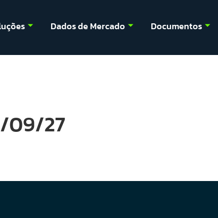
luções
Dados de Mercado
Documentos
3/09/27