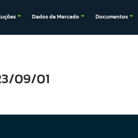
luções
Dados de Mercado
Documentos
23/09/01